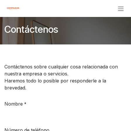
Ir al contenido
Contáctenos
Contáctenos sobre cualquier cosa relacionada con
nuestra empresa o servicios.
Haremos todo lo posible por responderle a la
brevedad.
Nombre
*
Número de teléfono